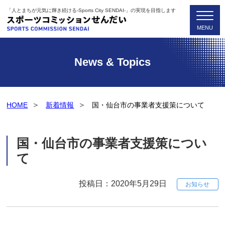
「人とまちが元気に輝き続ける-Sports City SENDAI-」の実現を目指します
News & Topics
HOME
新着情報
国・仙台市の事業者支援策について
国・仙台市の事業者支援策につい
て
投稿日：2020年5月29日
お知らせ