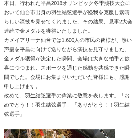
本日、行われた平昌2018オリンピック冬季競技大会に
おいて仙台市出身の羽生結弦選手が怪我を克服し素晴
らしい演技を見せてくれました。その結果、見事2大会
連続で金メダルを獲得いたしました。
カメイアリーナ仙台では1,600人の市民の皆様が、熱い
声援を平昌に向けて送りながら演技を見守りました、
金メダル獲得が決定した瞬間、会場は大きな拍手と歓
喜につつまれ、スポーツを通じた感動を共感できた瞬
間でした。会場にお集まりいただいた皆様にも、感謝
申し上げます。
改めて、羽生結弦選手の偉業に敬意を表します。「お
めでとう！！羽生結弦選手」「ありがとう！！羽生結
弦選手」