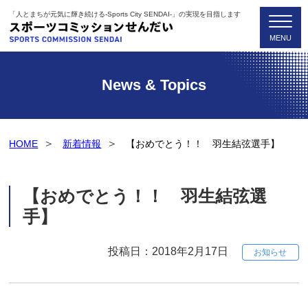
「人とまちが元気に輝き続ける-Sports City SENDAI-」の実現を目指します
News & Topics
HOME
新着情報
【おめでとう！！ 羽生結弦選手】
【おめでとう！！ 羽生結弦選
手】
投稿日：2018年2月17日
お知らせ