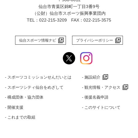
仙台市青葉区錦町一丁目3番9号
（公財）仙台市スポーツ振興事業団内
TEL：022-215-3209 FAX：022-215-3575
仙台スポーツ情報ナビ
プライバシーポリシー
‐ スポーツコミッションせんだいとは
‐ 施設紹介
‐ スポーツシティ仙台をめざして
‐ 観光情報・アクセス
‐ 構成団体・協力団体
‐ 後援名義申請
‐ 開催支援
‐ このサイトについて
‐ これまでの取組