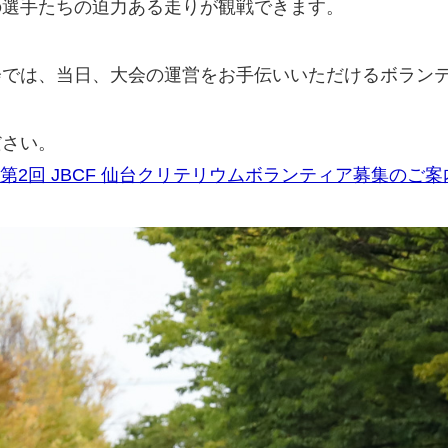
選手たちの迫力ある走りが観戦できます。
では、当日、大会の運営をお手伝いいただけるボラン
ださい。
 第2回 JBCF 仙台クリテリウムボランティア募集のご