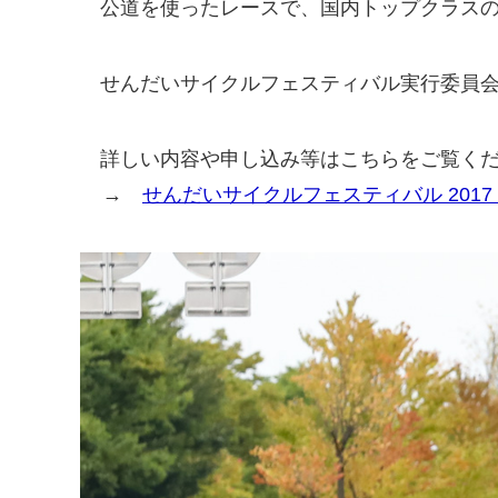
公道を使ったレースで、国内トップクラスの
せんだいサイクルフェスティバル実行委員会
詳しい内容や申し込み等はこちらをご覧く
→
せんだいサイクルフェスティバル 2017