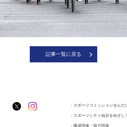
記事一覧に戻る
‐ スポーツコミッションせんだ
‐ スポーツシティ仙台をめざし
‐ 構成団体・協力団体