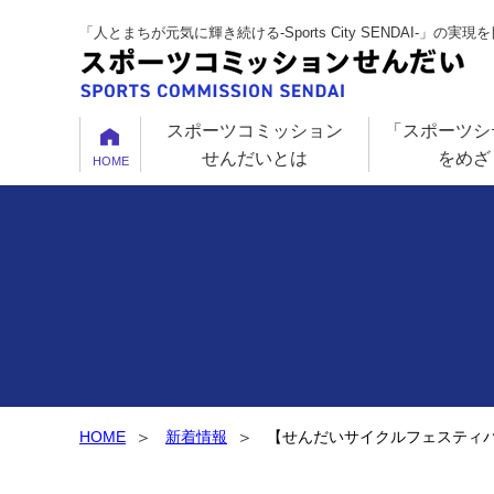
「人とまちが元気に輝き続ける-Sports City SENDAI-」の実
スポーツコミッション
「スポーツシ
せんだいとは
をめざ
HOME
HOME
新着情報
【せんだいサイクルフェスティバル