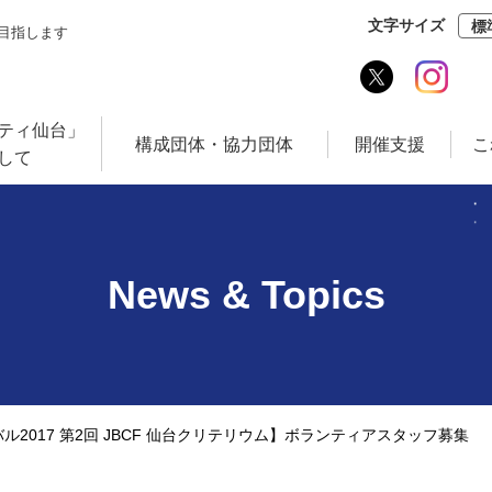
文字サイズ
標
現を目指します
ティ仙台」
構成団体・協力団体
開催支援
こ
して
News & Topics
2017 第2回 JBCF 仙台クリテリウム】ボランティアスタッフ募集