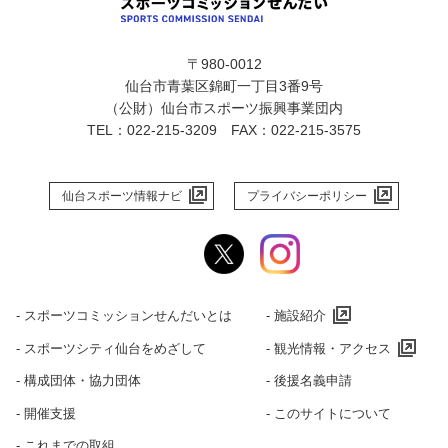
〒980-0012
仙台市青葉区錦町一丁目3番9号
（公財）仙台市スポーツ振興事業団内
TEL：022-215-3209 FAX：022-215-3575
仙台スポーツ情報ナビ
プライバシーポリシー
‐ スポーツコミッションせんだいとは
‐ 施設紹介
‐ スポーツシティ仙台をめざして
‐ 観光情報・アクセス
‐ 構成団体・協力団体
‐ 後援名義申請
‐ 開催支援
‐ このサイトについて
‐ これまでの取組