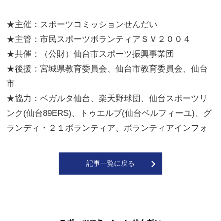
★主催：スポーツコミッションせんだい
★主管：市民スポーツボランティアＳＶ２００４
★共催：（公財）仙台市スポーツ振興事業団
★後援：宮城県教育委員会、仙台市教育委員会、仙台
市
★協力：ベガルタ仙台、楽天野球団、仙台スポーツリ
ンク(仙台89ERS)、トゥエルブ(仙台ベルフィーユ)、グ
ランディ・２１ボランティア、ボランティアインフォ
記事一覧に戻る